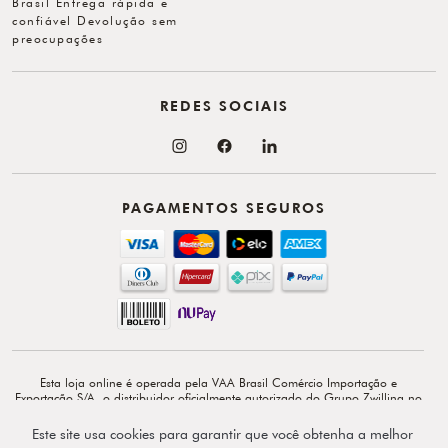
Brasil Entrega rápida e
confiável Devolução sem
preocupações
REDES SOCIAIS
PAGAMENTOS SEGUROS
Esta loja online é operada pela VAA Brasil Comércio Importação e
Exportação S/A, o distribuidor oficialmente autorizado do Grupo Zwilling no
Brasil. VAA Brasil Comércio, Importação e Exportação S/A é total e
exclusivamente responsável por todo o conteúdo e comunicação deste site. ©
Este site usa cookies para garantir que você obtenha a melhor
Copyright 2026 - Av. Doutor Cardoso de Melo, 1855 - 14º - Vila Olímpia -