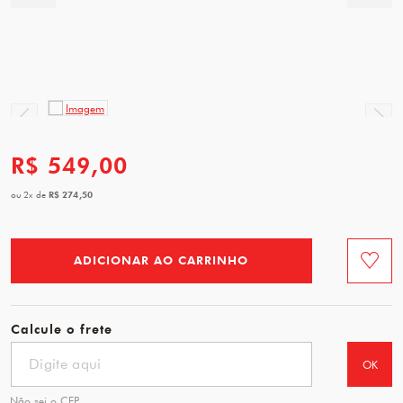
R$ 549,00
R$ 274,50
ou
2
x
de
ADICIONAR AO CARRINHO
Favorit
Calcule o frete
OK
Não sei o CEP