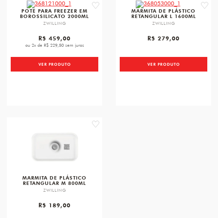
favorite
favori
POTE PARA FREEZER EM
MARMITA DE PLÁSTICO
BOROSSILICATO 2000ML
RETANGULAR L 1600ML
ZWILLING
ZWILLING
R$ 459,00
R$ 279,00
ou 2x de R$ 229,50 sem juros
VER PRODUTO
VER PRODUTO
favorite
MARMITA DE PLÁSTICO
RETANGULAR M 800ML
ZWILLING
R$ 189,00