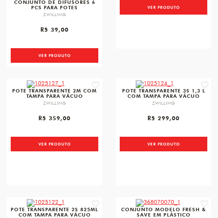
CONJUNTO DE DIFUSORES 6
PCS PARA POTES
VER PRODUTO
ZWILLING
R$ 39,00
VER PRODUTO
favorite
favori
POTE TRANSPARENTE 2M COM
POTE TRANSPARENTE 3S 1,3 L
TAMPA PARA VÁCUO
COM TAMPA PARA VÁCUO
ZWILLING
ZWILLING
R$ 359,00
R$ 299,00
VER PRODUTO
VER PRODUTO
favorite
favori
POTE TRANSPARENTE 2S 825ML
CONJUNTO MODELO FRESH &
COM TAMPA PARA VÁCUO
SAVE EM PLÁSTICO