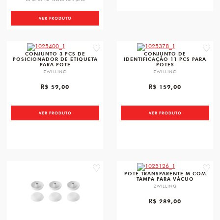
VER PRODUTO
favorite
favori
CONJUNTO 3 PCS DE
CONJUNTO DE
POSICIONADOR DE ETIQUETA
IDENTIFICAÇÃO 11 PCS PARA
PARA POTE
POTES
ZWILLING
ZWILLING
R$ 59,00
R$ 159,00
VER PRODUTO
VER PRODUTO
favorite
favori
POTE TRANSPARENTE M COM
TAMPA PARA VÁCUO
ZWILLING
R$ 289,00